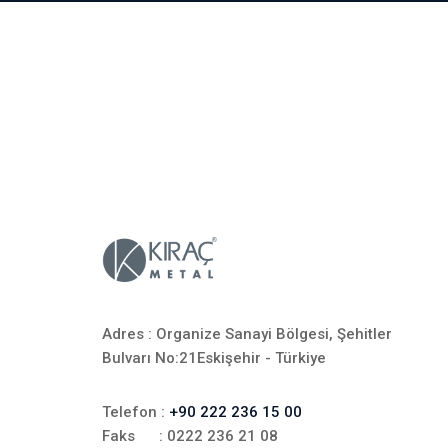
Adres : Organize Sanayi Bölgesi, Şehitler
Bulvarı No:21Eskişehir - Türkiye
Telefon :
+90 222 236 15 00
Faks : 0222 236 21 08