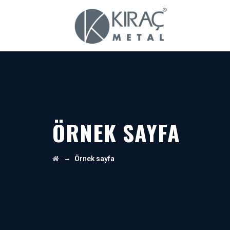
ÖRNEK SAYFA
→
Örnek sayfa