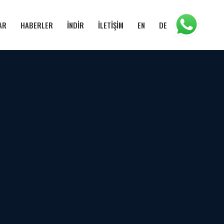
AR
HABERLER
İNDİR
İLETİŞİM
EN
DE