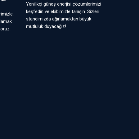
Yenilikçi güneş enerjisi çözümlerimizi
keşfedin ve ekibimizle tanışın. Sizleri
imizle,
standımızda ağırlamaktan büyük
ğlamak
mutluluk duyacağız!
yoruz.