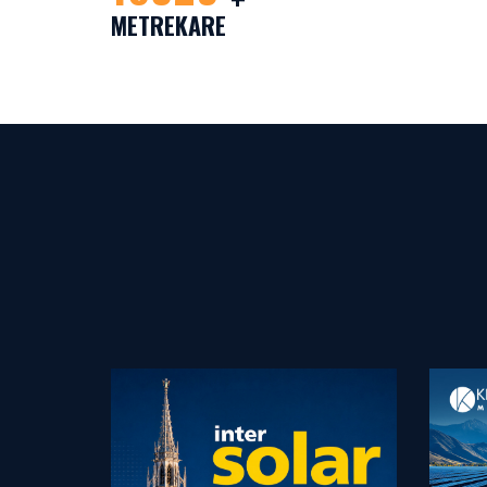
METREKARE