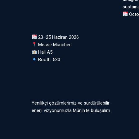
sustaina
Octo
23–25 Haziran 2026
Messe München
Hall A5
Booth: 530
Yenilikçi çözümlerimiz ve sürdürülebilir
enerji vizyonumuzla Münih’te buluşalım.