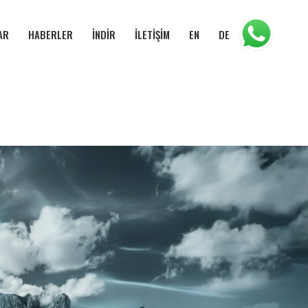
AR
HABERLER
İNDİR
İLETİŞİM
EN
DE