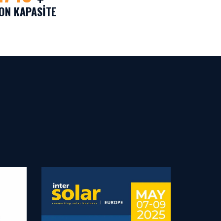
ON KAPASITE