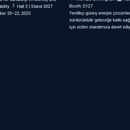
Booth: D127
bility.
Hall 3 | Stand 3027
Yenilikçi güneş enerjisi çözümler
ber 20–22, 2025
sürdürülebilir geleceğe katkı sa
için sizleri standımıza davet edi