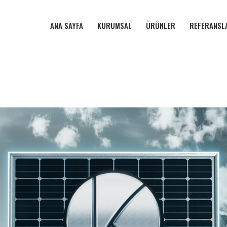
ANA SAYFA
KURUMSAL
ÜRÜNLER
REFERANSL