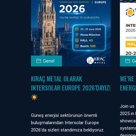
Genel
G
KIRAÇ METAL OLARAK
WE’RE 
INTERSOLAR EUROPE 2026’DAYIZ!
ENERG
Join us 
2025 in 
Güneş enerjisi sektörünün önemli
showcas
buluşmalarından Intersolar Europe
systems
2026’da sizleri standımıza bekliyoruz.
designed