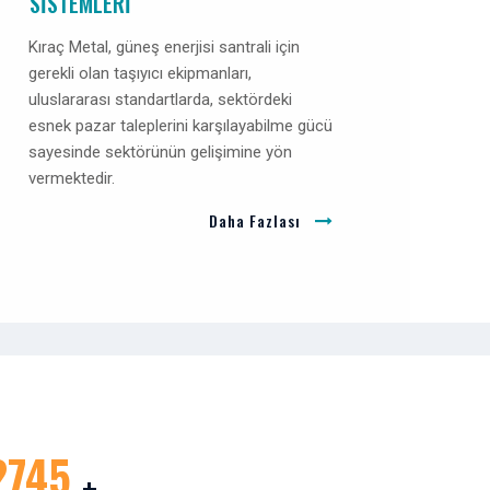
SISTEMLERI
Kıraç Metal, güneş enerjisi santrali için
gerekli olan taşıyıcı ekipmanları,
uluslararası standartlarda, sektördeki
esnek pazar taleplerini karşılayabilme gücü
sayesinde sektörünün gelişimine yön
vermektedir.
Daha Fazlası
3000
+