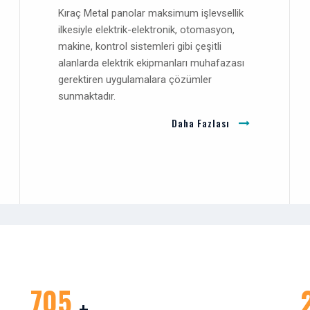
Kıraç Metal panolar maksimum işlevsellik
ilkesiyle elektrik-elektronik, otomasyon,
makine, kontrol sistemleri gibi çeşitli
alanlarda elektrik ekipmanları muhafazası
gerektiren uygulamalara çözümler
sunmaktadır.
Daha Fazlası
750
+