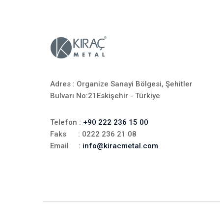
Adres : Organize Sanayi Bölgesi, Şehitler
Bulvarı No:21Eskişehir - Türkiye
Telefon :
+90 222 236 15 00
Faks : 0222 236 21 08
Email :
info@kiracmetal.com