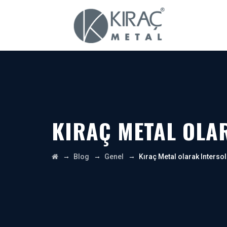
KIRAÇ METAL OLA
→
→
→
Blog
Genel
Kıraç Metal olarak Interso