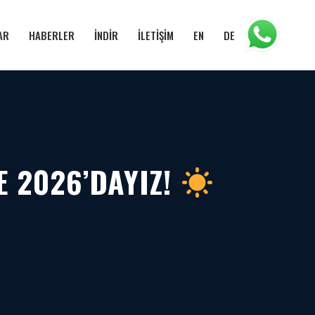
AR
HABERLER
İNDİR
İLETİŞİM
EN
DE
 2026’DAYIZ!