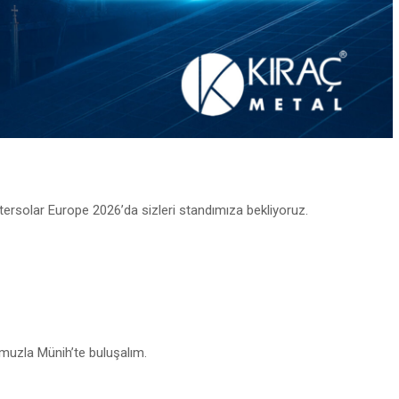
ersolar Europe 2026’da sizleri standımıza bekliyoruz.
umuzla Münih’te buluşalım.