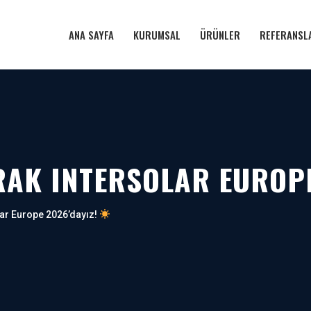
ANA SAYFA
KURUMSAL
ÜRÜNLER
REFERANSL
RAK INTERSOLAR EUROPE
lar Europe 2026’dayız!