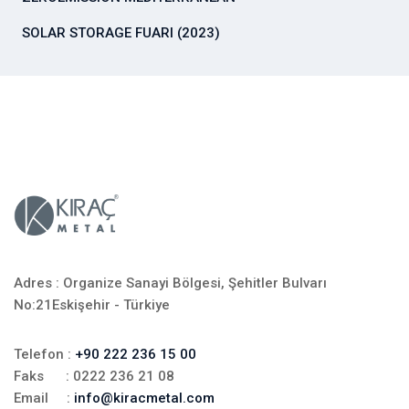
SOLAR STORAGE FUARI (2023)
Adres : Organize Sanayi Bölgesi, Şehitler Bulvarı
No:21Eskişehir - Türkiye
Telefon :
+90 222 236 15 00
Faks : 0222 236 21 08
Email :
info@kiracmetal.com