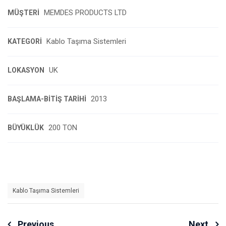
MEMDES PRODUCTS LTD
MÜŞTERI
Kablo Taşıma Sistemleri
KATEGORI
UK
LOKASYON
2013
BAŞLAMA-BITIŞ TARIHI
200 TON
BÜYÜKLÜK
Kablo Taşıma Sistemleri
Previous
Next